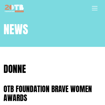
Skip to content
NEWS
DONNE
OTB FOUNDATION BRAVE WOMEN
AWARDS