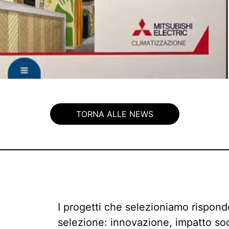
TORNA ALLE NEWS
I progetti che selezioniamo rispondon
selezione: innovazione, impatto soci