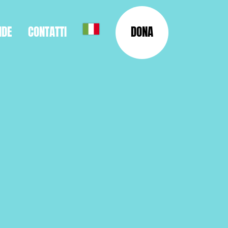
NDE
CONTATTI
DONA