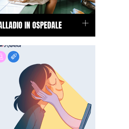
+
ALLADIO IN OSPEDALE
BYE BULL