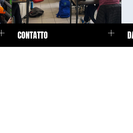
+
+
CONTATTO
D