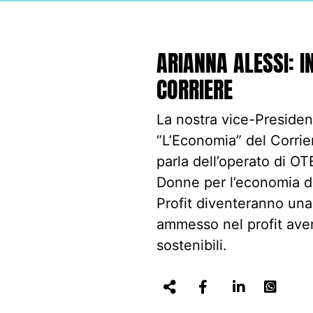
ARIANNA ALESSI: I
CORRIERE
La nostra vice-Presiden
“L’Economia” del Corrier
parla dell’operato di O
Donne per l’economia de
Profit diventeranno una
ammesso nel profit ave
sostenibili.