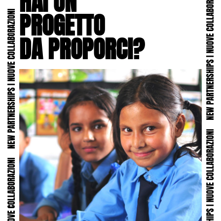
HAI UN
PROGETTO
DA PROPORCI?