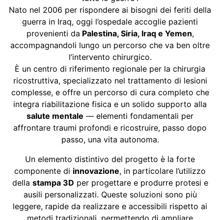
Nato nel 2006 per rispondere ai bisogni dei feriti della
guerra in Iraq, oggi l’ospedale accoglie pazienti
provenienti da
Palestina, Siria, Iraq e Yemen
,
accompagnandoli lungo un percorso che va ben oltre
l’intervento chirurgico.
È un centro di riferimento regionale per la chirurgia
ricostruttiva, specializzato nel trattamento di lesioni
complesse, e offre un percorso di cura completo che
integra riabilitazione fisica e un solido supporto alla
salute mentale
— elementi fondamentali per
affrontare traumi profondi e ricostruire, passo dopo
passo, una vita autonoma.
Un elemento distintivo del progetto è la forte
componente di
innovazione
, in particolare l’utilizzo
della
stampa 3D
per progettare e produrre protesi e
ausili personalizzati. Queste soluzioni sono più
leggere, rapide da realizzare e accessibili rispetto ai
metodi tradizionali, permettendo di ampliare