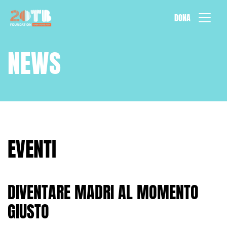
Vai al contenuto
DONA
NEWS
EVENTI
DIVENTARE MADRI AL MOMENTO
GIUSTO