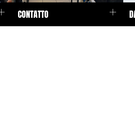
+
+
CONTATTO
D