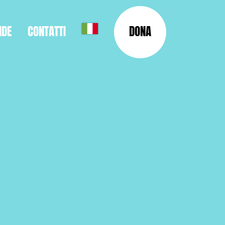
NDE
CONTATTI
DONA