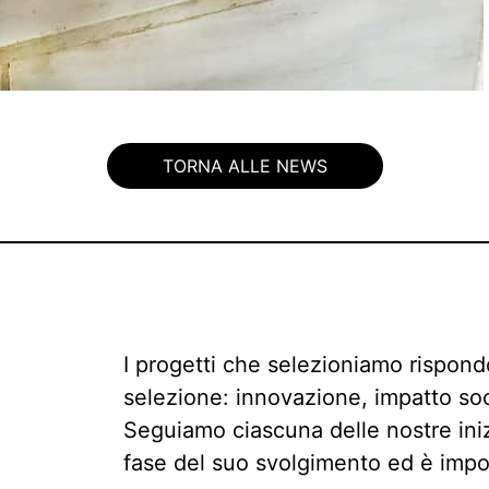
TORNA ALLE NEWS
I progetti che selezioniamo rispondon
selezione: innovazione, impatto soci
Seguiamo ciascuna delle nostre inizi
fase del suo svolgimento ed è impo