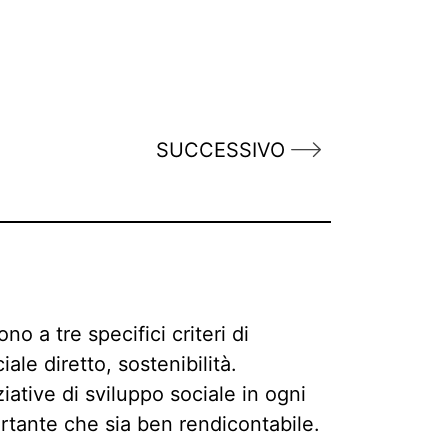
SUCCESSIVO
o a tre specifici criteri di
ale diretto, sostenibilità.
ative di sviluppo sociale in ogni
rtante che sia ben rendicontabile.