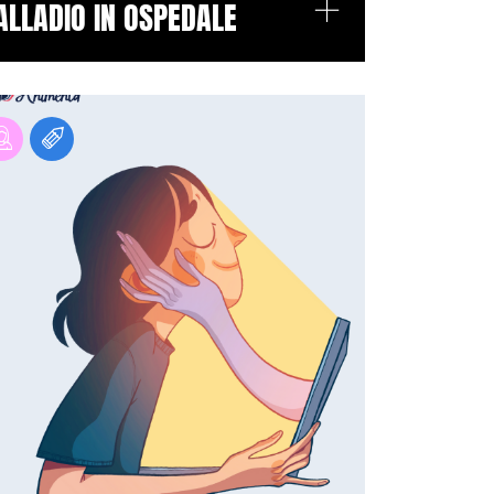
+
ALLADIO IN OSPEDALE
BYE BULL