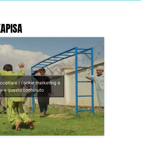
KAPISA
accettare i cookie marketing e
itare questo contenuto