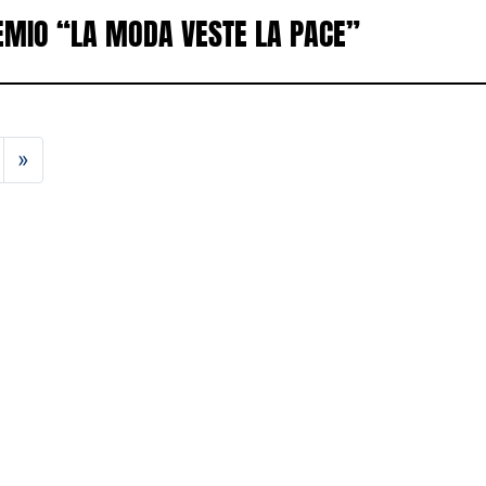
REMIO “LA MODA VESTE LA PACE”
»