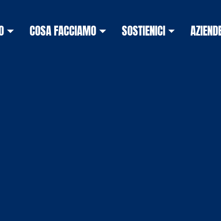
O
COSA FACCIAMO
SOSTIENICI
AZIEND