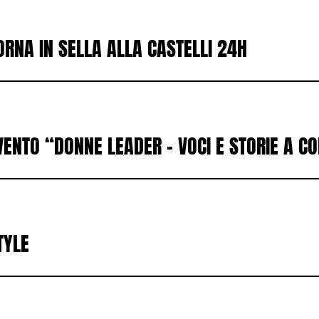
ORNA IN SELLA ALLA CASTELLI 24H
VENTO “DONNE LEADER – VOCI E STORIE A C
TYLE