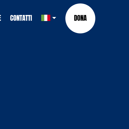
E
CONTATTI
DONA