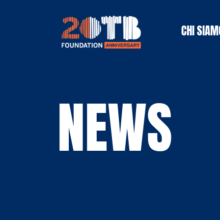
Vai al contenuto
CHI SIAM
NEWS