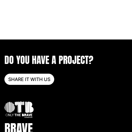
DO YOU HAVE A PROJECT?
SHARE IT WITH US
BRAVE