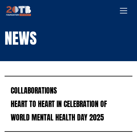
Skip to content
NEWS
COLLABORATIONS
HEART TO HEART IN CELEBRATION OF
WORLD MENTAL HEALTH DAY 2025