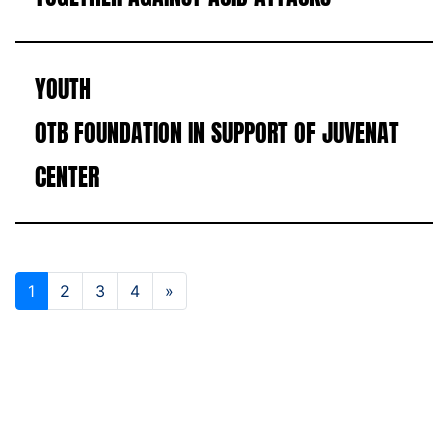
YOUTH
OTB FOUNDATION IN SUPPORT OF JUVENAT
CENTER
1
2
3
4
»