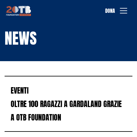
Vai al contenuto
DONA
NEWS
EVENTI
OLTRE 100 RAGAZZI A GARDALAND GRAZIE
A OTB FOUNDATION