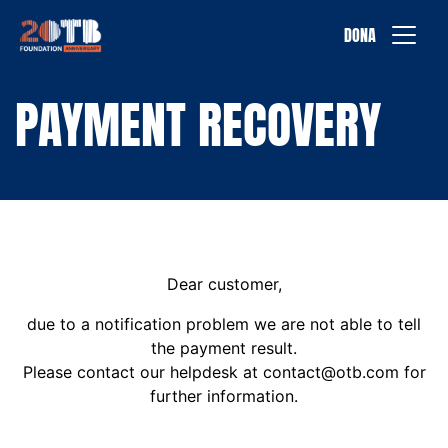
Vai al contenuto
DONA
PAYMENT
RECOVERY
Dear customer,
due to a notification problem we are not able to tell
the payment result.
Please contact our helpdesk at contact@otb.com for
further information.