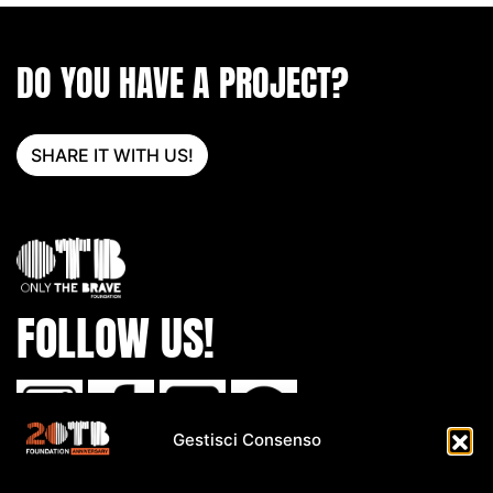
DO YOU HAVE A PROJECT?
SHARE IT WITH US!
FOLLOW US!
Gestisci Consenso
IBAN: