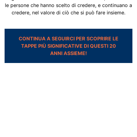
le persone che hanno scelto di credere, e continuano a
credere, nel valore di ciò che si può fare insieme.
CONTINUA A SEGUIRCI PER SCOPRIRE LE
TAPPE PIÙ SIGNIFICATIVE DI QUESTI 20
ANNI ASSIEME!