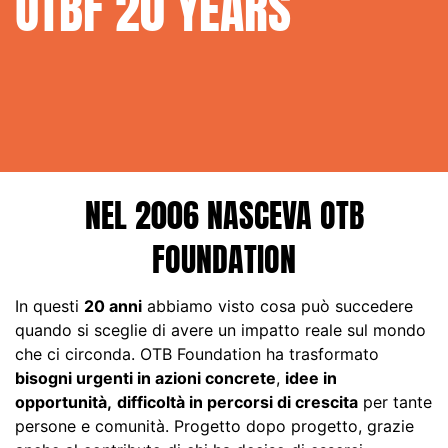
OTBF
20 YEARS
OTB FOUNDATION 20 YEARS
NEL 2006 NASCEVA OTB
FOUNDATION
In questi
20 anni
abbiamo visto cosa può succedere
quando si sceglie di avere un impatto reale sul mondo
che ci circonda. OTB Foundation ha trasformato
bisogni urgenti in azioni concrete
,
idee in
opportunità,
difficoltà in percorsi di crescita
per tante
persone e comunità. Progetto dopo progetto, grazie